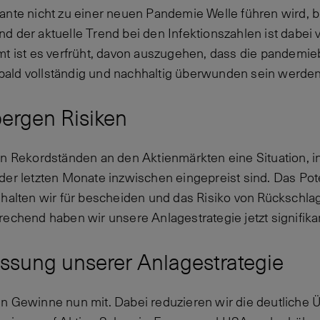
ante nicht zu einer neuen Pandemie Welle führen wird, bl
d der aktuelle Trend bei den Infektionszahlen ist dabei
mt ist es verfrüht, davon auszugehen, dass die pandemi
ald vollständig und nachhaltig überwunden sein werden
ergen Risiken
en Rekordständen an den Aktienmärkten eine Situation, in
der letzten Monate inzwischen eingepreist sind. Das Pote
 halten wir für bescheiden und das Risiko von Rückschl
rechend haben wir unsere Anlagestrategie jetzt signifika
ssung unserer Anlagestrategie
n Gewinne nun mit. Dabei reduzieren wir die deutliche