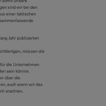
n somit unsere
gen sind wir bei den
aus einer taktischen
zusammenfassende
ang Jahr publizierten
chtfertigen, müssen die
 für die Unternehmen
fen sein könnte.
en über die
sen, auch wenn wir das
ich erachten.