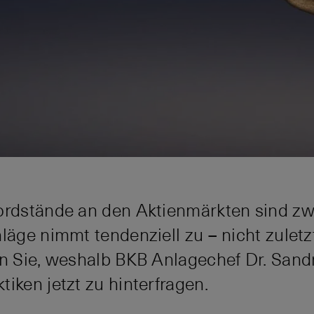
ordstände an den Aktienmärkten sind zwa
läge nimmt tendenziell zu – nicht zuletz
en Sie, weshalb BKB Anlagechef Dr. Sandr
iken jetzt zu hinterfragen.