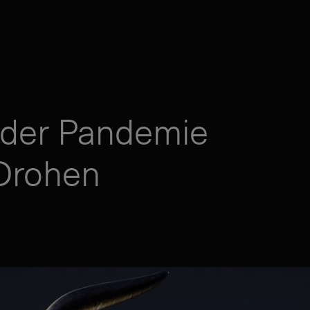
der Pandemie
 Drohen