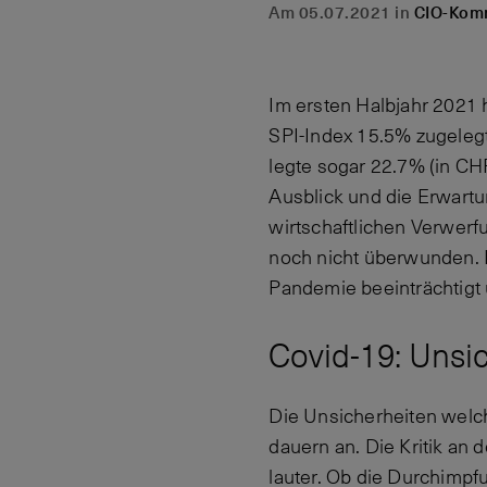
Am 05.07.2021 in
CIO-Kom
Im ersten Halbjahr 2021 h
SPI-Index 15.5% zugelegt
legte sogar 22.7% (in CH
Ausblick und die Erwart
wirtschaftlichen Verwerf
noch nicht überwunden. I
Pandemie beeinträchtigt u
Covid-19: Unsi
Die Unsicherheiten welch
dauern an. Die Kritik an
lauter. Ob die Durchimpf