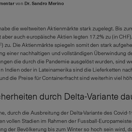
mentar
von
Dr. Sandro Merino
abe die weltweiten Aktienmärkte stark zugelegt. Bis zum
 aber auch europäische Aktien legten 17.2% zu (in CHF
F) zu. Die Aktienmärkte spiegeln somit den stark aufgehe
ung einer nachhaltigen und vollständigen Überwindung d
ungen die durch die Pandemie ausgelöst wurden, sind we
n Indien oder in Lateinamerika sind die Lieferketten nac
nd die Preise für Containerfracht sind weiterhin viel hö
cherheiten durch Delta-Variante da
e, durch die Ausbreitung der Delta-Variante des Covid-1
 den vollen Stadien im Rahmen der Fussball-Europameiste
ung der Bevölkerung bis zum Winter so hoch sein wird, da