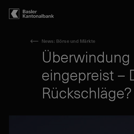
Hauptbereich
Inhalt
navigation
Suche
News: Börse und Märkte
Überwindung 
eingepreist –
Rückschläge?