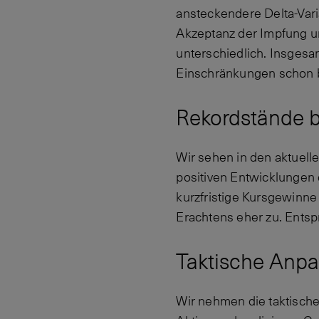
ansteckendere Delta-Vari
Akzeptanz der Impfung un
unterschiedlich. Insgesa
Einschränkungen schon b
Rekordstände b
Wir sehen in den aktuell
positiven Entwicklungen 
kurzfristige Kursgewinne
Erachtens eher zu. Entsp
Taktische Anpa
Wir nehmen die taktische