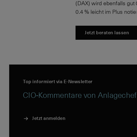
(DAX) wird ebenfalls gut
0.4 % leicht im Plus notier
Jetzt beraten lassen
Top informiert via E-Newsletter
CIO-Kommentare von Anlagechef
Jetzt anmelden