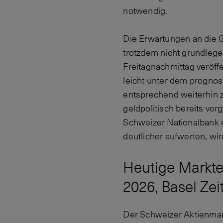
notwendig.
Die Erwartungen an die 
trotzdem nicht grundleg
Freitagnachmittag veröffe
leicht unter dem prognos
entsprechend weiterhin 
geldpolitisch bereits vo
Schweizer Nationalbank e
deutlicher aufwerten, wir
Heutige Markten
2026, Basel Zeit
Der Schweizer Aktienmark