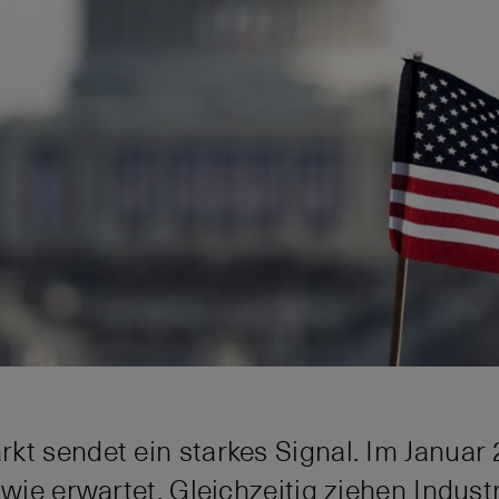
kt sendet ein starkes Signal. Im Januar
 wie erwartet. Gleichzeitig ziehen Indust