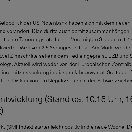
Geldpolitik der US-Notenbank haben sich mit dem neuen 
end verändert. Dies dürfte auch damit zusammenhängen, 
ntlichte Teuerungsrate für die Vereinigten Staaten mit 2
tizierten Wert von 2.5 % eingestellt hat. Am Markt werd
zwei Zinsschritte seitens dem Fed eingepreist. EZB un
rgelegt. Aktuell wird weder von der Europäischen Zentral
ine Leitzinssenkung in diesem Jahr erwartet. Sollte de
d die Diskussion um Negativzinsen in der Schweiz sicher
twicklung (Stand ca. 10.15 Uhr, 1
)
t (SMI Index) startet leicht positiv in die neue Woche. 