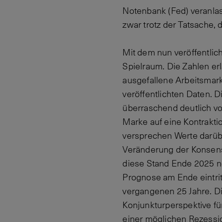
Notenbank (Fed) veranla
zwar trotz der Tatsache, 
Mit dem nun veröffentli
Spielraum. Die Zahlen er
ausgefallene Arbeitsmar
veröffentlichten Daten. D
überraschend deutlich vo
Marke auf eine Kontrakti
versprechen Werte darüb
Veränderung der Konsens
diese Stand Ende 2025 no
Prognose am Ende eintrit
vergangenen 25 Jahre. D
Konjunkturperspektive fü
einer möglichen Rezessi