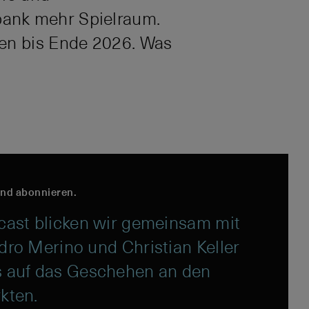
bank mehr Spielraum.
ten bis Ende 2026. Was
und abonnieren.
cast blicken wir gemeinsam mit
ro Merino und Christian Keller
 auf das Geschehen an den
kten.