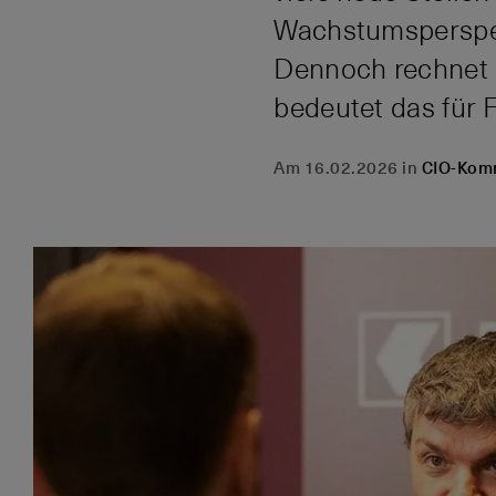
Wachstumsperspek
Dennoch rechnet d
bedeutet das für 
Am 16.02.2026 in
CIO-Kom