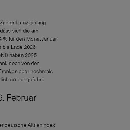
Zahlenkranz bislang
dass sich die am
.4 % für den Monat Januar
en bis Ende 2026
d SNB haben 2025
bank noch von der
r Franken aber nochmals
lich erneut geführt.
6. Februar
Der deutsche Aktienindex