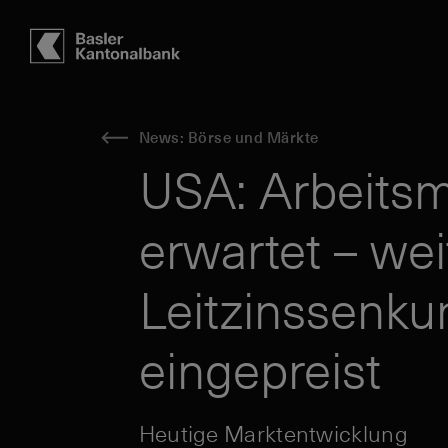
Hauptbereich
Inhalt
navigation
Suche
News: Börse und Märkte
USA: Arbeitsm
erwartet – wei
Leitzinssenk
eingepreist
Heutige Marktentwicklung