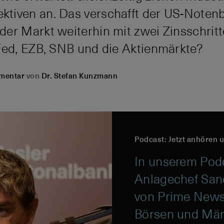
tiven an. Das verschafft der US-Noten
er Markt weiterhin mit zwei Zinsschrit
Fed, EZB, SNB und die Aktienmärkte?
mentar
von
Dr. Stefan Kunzmann
Podcast: Jetzt anhören 
In unserem Pod
Anlagechef Sand
von Prime News
Börsen und Mär