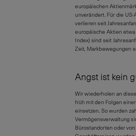
europäischen Aktienmärkt
unverändert. Für die US-
verlieren seit Jahresanf
europäische Aktien etwa 
Index) sind seit Jahresan
Zeit, Markbewegungen se
Angst ist kein 
Wir wiederholen an diese
früh mit den Folgen eine
einsetzen. So wurden zahl
Vermögensverwaltung sind
Bürostandorten oder von 