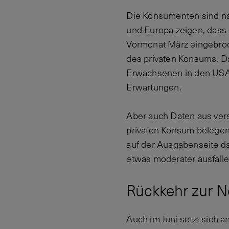
Die Konsumenten sind na
und Europa zeigen, dass
Vormonat März eingebroc
des privaten Konsums. Da
Erwachsenen in den USA e
Erwartungen.
Aber auch Daten aus vers
privaten Konsum belegen.
auf der Ausgabenseite da
etwas moderater ausfallen
Rückkehr zur No
Auch im Juni setzt sich a