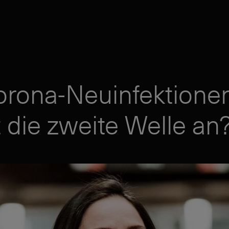
orona-Neuinfektionen
 die zweite Welle an