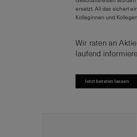
Geschäftsreisen wurden 
ersetzt. All das sichert 
Kolleginnen und Kollegen
Wir raten an Akti
laufend informier
Jetzt beraten lassen