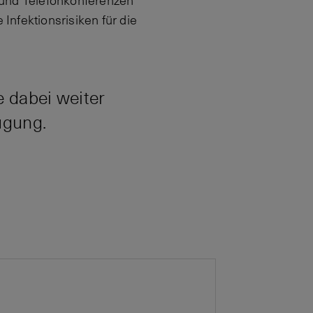
 und Telefonkonferenzen
 Infektionsrisiken für die
e dabei weiter
ügung.