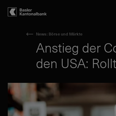
Hauptbereich
Inhalt
navigation
Suche
News: Börse und Märkte
Anstieg der C
den USA: Rollt