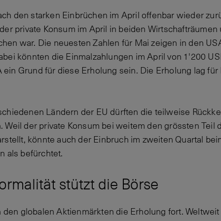
ch den starken Einbrüchen im April offenbar wieder zur
 der private Konsum im April in beiden Wirtschafträume
hen war. Die neuesten Zahlen für Mai zeigen in den USA
bei könnten die Einmalzahlungen im April von 1'200 USD
in Grund für diese Erholung sein. Die Erholung lag fü
chiedenen Ländern der EU dürften die teilweise Rückke
 Weil der private Konsum bei weitem den grössten Teil d
rstellt, könnte auch der Einbruch im zweiten Quartal bei
 als befürchtet.
rmalität stützt die Börse
n den globalen Aktienmärkten die Erholung fort. Weltweit 