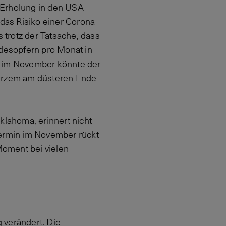
e Erholung in den USA
as Risiko einer Corona-
 trotz der Tatsache, dass
desopfern pro Monat in
 im November könnte der
kurzem am düsteren Ende
klahoma, erinnert nicht
termin im November rückt
Moment bei vielen
 verändert. Die