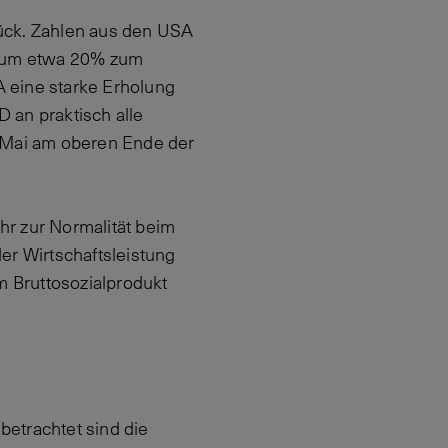
ück. Zahlen aus den USA
n um etwa 20% zum
 eine starke Erholung
 an praktisch alle
r Mai am oberen Ende der
hr zur Normalität beim
er Wirtschaftsleistung
m Bruttosozialprodukt
betrachtet sind die