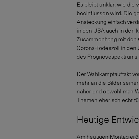
Es bleibt unklar, wie die
beeinflussen wird. Die 
Ansteckung einfach verdrä
in den USA auch in den 
Zusammenhang mit den C
Corona-Todeszoll in den
des Prognosespektrums 
Der Wahlkampfauftakt von
mehr an die Bilder seine
näher und obwohl man Wa
Themen eher schlecht fü
Heutige Entwic
Am heutigen Montag eröff