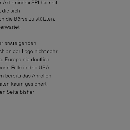
 Aktienindex SPI hat seit
 die sich
ch die Börse zu stützten,
 erwartet.
der ansteigenden
ch an der Lage nicht sehr
zu Europa nie deutlich
euen Fälle in den USA
n bereits das Anrollen
Daten kaum gesichert.
en Seite bisher