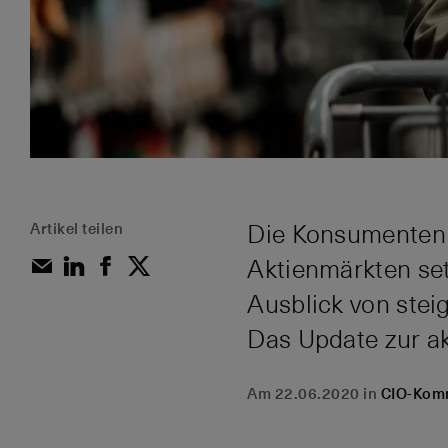
Artikel teilen
Die Konsumenten s
Aktienmärkten setz
Ausblick von stei
Das Update zur ak
Am 22.06.2020 in
CIO-Kom