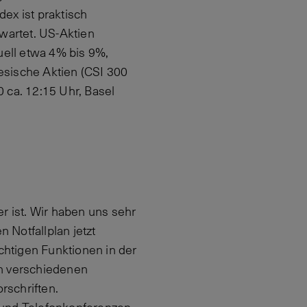
ex ist praktisch
wartet. US-Aktien
uell etwa 4% bis 9%,
esische Aktien (CSI 300
0 ca. 12:15 Uhr, Basel
r ist. Wir haben uns sehr
Notfallplan jetzt
chtigen Funktionen in der
an verschiedenen
rschriften.