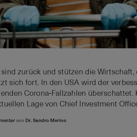
ind zurück und stützen die Wirtschaft,
t sich fort. In den USA wird der verbess
genden Corona-Fallzahlen überschattet.
tuellen Lage von Chief Investment Offic
mentar
von
Dr. Sandro Merino