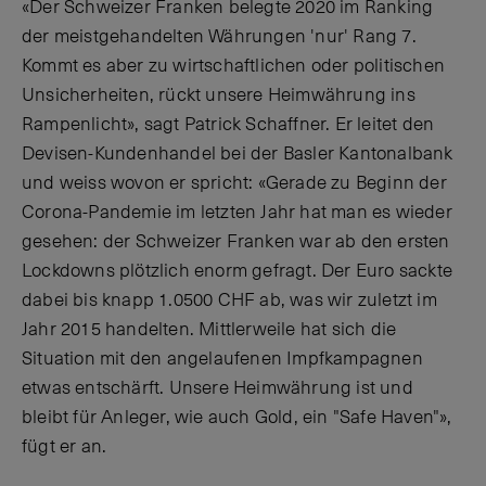
«Der Schweizer Franken belegte 2020 im Ranking
der meistgehandelten Währungen 'nur' Rang 7.
Kommt es aber zu wirtschaftlichen oder politischen
Unsicherheiten, rückt unsere Heimwährung ins
Rampenlicht», sagt Patrick Schaffner. Er leitet den
Devisen-Kundenhandel bei der Basler Kantonalbank
und weiss wovon er spricht: «Gerade zu Beginn der
Corona-Pandemie im letzten Jahr hat man es wieder
gesehen: der Schweizer Franken war ab den ersten
Lockdowns plötzlich enorm gefragt. Der Euro sackte
dabei bis knapp 1.0500 CHF ab, was wir zuletzt im
Jahr 2015 handelten. Mittlerweile hat sich die
Situation mit den angelaufenen Impfkampagnen
etwas entschärft. Unsere Heimwährung ist und
bleibt für Anleger, wie auch Gold, ein "Safe Haven"»,
fügt er an.