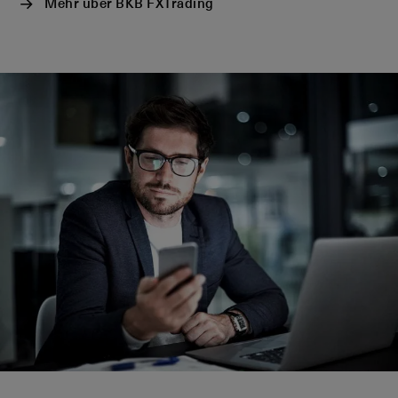
Mehr über BKB FXTrading