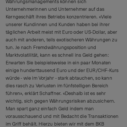
Währungsmanagements können sich
Unternehmerinnen und Unternehmer auf das
Kerngeschäft ihres Betriebs konzentrieren. «Viele
unserer Kundinnen und Kunden haben bei ihrer
täglichen Arbeit meist mit Euro oder US-Dollar, aber
auch mit anderen, teils exotischeren Währungen zu
tun. Je nach Fremdwährungsposition und
Marktvolatilität, kann es schnell ins Geld gehen:
Erwarten Sie beispielsweise in ein paar Monaten
einige hunderttausend Euro und der EUR/CHF-Kurs
würde - wie im Vorjahr - stark abtauchen, so kann
dies rasch zu Verlusten im fünfstelligen Bereich
führen», erklärt Schaffner. «Deshalb ist es sehr
wichtig, sich gegen Währungsrisiken abzusichern.
Man spart ganz einfach Geld indem man
vorausschauend und mit Bedacht die Transaktionen
im Griff behält. Hierzu bieten wir mit dem BKB