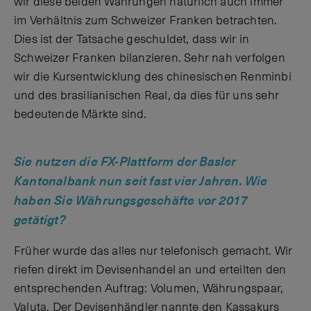
wir diese beiden Währungen natürlich auch immer
im Verhältnis zum Schweizer Franken betrachten.
Dies ist der Tatsache geschuldet, dass wir in
Schweizer Franken bilanzieren. Sehr nah verfolgen
wir die Kursentwicklung des chinesischen Renminbi
und des brasilianischen Real, da dies für uns sehr
bedeutende Märkte sind.
Sie nutzen die FX-Plattform der Basler
Kantonalbank nun seit fast vier Jahren. Wie
haben Sie Währungsgeschäfte vor 2017
getätigt?
Früher wurde das alles nur telefonisch gemacht. Wir
riefen direkt im Devisenhandel an und erteilten den
entsprechenden Auftrag: Volumen, Währungspaar,
Valuta. Der Devisenhändler nannte den Kassakurs