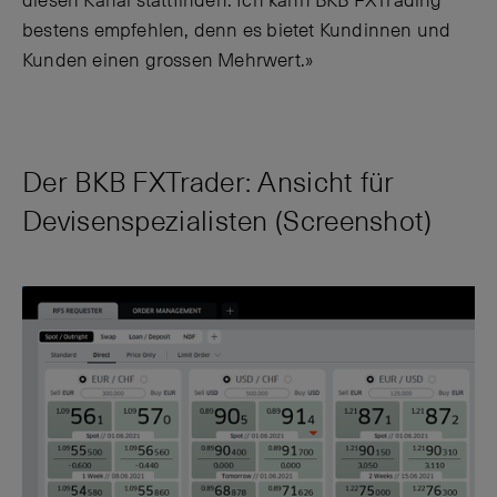
diesen Kanal stattfinden. Ich kann BKB FXTrading
bestens empfehlen, denn es bietet Kundinnen und
Kunden einen grossen Mehrwert.»
Der BKB FXTrader: Ansicht für
Devisenspezialisten (Screenshot)