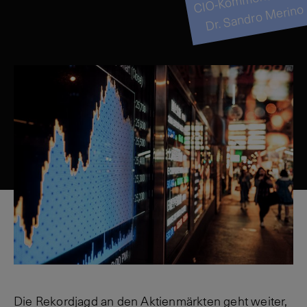
Dr. Sandro Merino
Die Rekordjagd an den Aktienmärkten geht weiter,