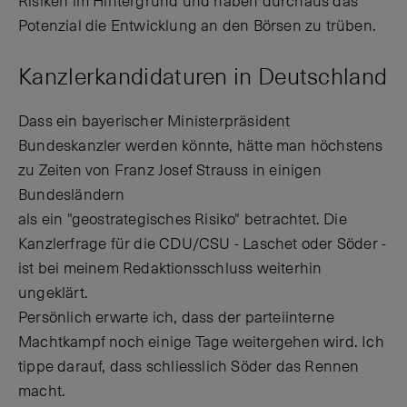
Risiken im Hintergrund und haben durchaus das
Potenzial die Entwicklung an den Börsen zu trüben.
Kanzlerkandidaturen in Deutschland
Dass ein bayerischer Ministerpräsident
Bundeskanzler werden könnte, hätte man höchstens
zu Zeiten von Franz Josef Strauss in einigen
Bundesländern
als ein "geostrategisches Risiko" betrachtet. Die
Kanzlerfrage für die CDU/CSU - Laschet oder Söder -
ist bei meinem Redaktionsschluss weiterhin
ungeklärt.
Persönlich erwarte ich, dass der parteiinterne
Machtkampf noch einige Tage weitergehen wird. Ich
tippe darauf, dass schliesslich Söder das Rennen
macht.