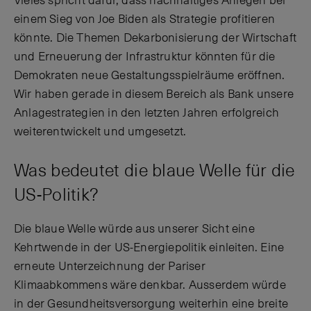
Vieles spricht dafür, dass nachhaltiges Anlegen bei
einem Sieg von Joe Biden als Strategie profitieren
könnte. Die Themen Dekarbonisierung der Wirtschaft
und Erneuerung der Infrastruktur könnten für die
Demokraten neue Gestaltungsspielräume eröffnen.
Wir haben gerade in diesem Bereich als Bank unsere
Anlagestrategien in den letzten Jahren erfolgreich
weiterentwickelt und umgesetzt.
Was bedeutet die blaue Welle für die
US-Politik?
Die blaue Welle würde aus unserer Sicht eine
Kehrtwende in der US-Energiepolitik einleiten. Eine
erneute Unterzeichnung der Pariser
Klimaabkommens wäre denkbar. Ausserdem würde
in der Gesundheitsversorgung weiterhin eine breite