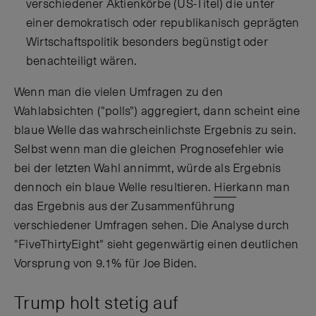
verschiedener Aktienkörbe (US-Titel) die unter
einer demokratisch oder republikanisch geprägten
Wirtschaftspolitik besonders begünstigt oder
benachteiligt wären.
Wenn man die vielen Umfragen zu den
Wahlabsichten ("polls") aggregiert, dann scheint eine
blaue Welle das wahrscheinlichste Ergebnis zu sein.
Selbst wenn man die gleichen Prognosefehler wie
bei der letzten Wahl annimmt, würde als Ergebnis
dennoch ein blaue Welle resultieren.
Hier
kann man
das Ergebnis aus der Zusammenführung
verschiedener Umfragen sehen. Die Analyse durch
"FiveThirtyEight" sieht gegenwärtig einen deutlichen
Vorsprung von 9.1% für Joe Biden.
Trump holt stetig auf