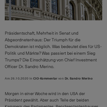
Präsidentschaft, Mehrheit in Senat und
Abgeordnetenhaus: Der Triumph für die
Demokraten ist möglich. Was bedeutet dies für US-
Politik und Märkte? Was passiert bei einem Sieg
Trumps? Die Einschätzung
von Chief Investment
Officer Dr. Sandro Merino.
Am 26.10.2020 in
CIO-Kommentar
von
Dr. Sandro Merino
Morgen in einer Woche wird in den USA der
Präsident gewählt. Aber auch Teile der beiden
Kammern des Parlamentes, Repräsentantenhauses