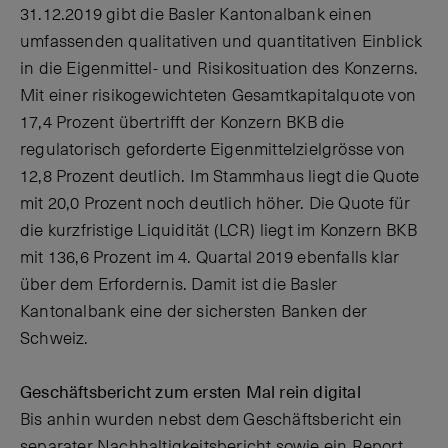
31.12.2019 gibt die Basler Kantonalbank einen
umfassenden qualitativen und quantitativen Einblick
in die Eigenmittel- und Risikosituation des Konzerns.
Mit einer risikogewichteten Gesamtkapitalquote von
17,4 Prozent übertrifft der Konzern BKB die
regulatorisch geforderte Eigenmittelzielgrösse von
12,8 Prozent deutlich. Im Stammhaus liegt die Quote
mit 20,0 Prozent noch deutlich höher. Die Quote für
die kurzfristige Liquidität (LCR) liegt im Konzern BKB
mit 136,6 Prozent im 4. Quartal 2019 ebenfalls klar
über dem Erfordernis. Damit ist die Basler
Kantonalbank eine der sichersten Banken der
Schweiz.
Geschäftsbericht zum ersten Mal rein digital
Bis anhin wurden nebst dem Geschäftsbericht ein
separater Nachhaltigkeitsbericht sowie ein Report