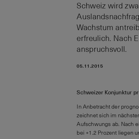
Schweiz wird zwar
Auslandsnachfrag
Wachstum antreibt
erfreulich. Nach 
anspruchsvoll.
05.11.2015
Schweizer Konjunktur pr
In Anbetracht der progn
zeichnet sich im nächste
Aufschwungs ab. Nach ei
bei +1.2 Prozent liegen u