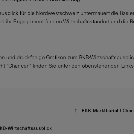
usblick für die Nordwestschweiz untermauert die Basler
nd ihr Engagement für den Wirtschaftsstandort und die 
en und druckfähige Grafiken zum BKB-Wirtschaftsausbli
ht "Chancen" finden Sie unter den obenstehenden Links
BKB-Marktbericht Cha
KB-Wirtschaftsausblick