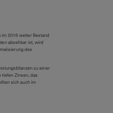
h im 2016 weiter Bestand
en absehbar ist, wird
ormalisierung des
istungsbilanzen zu einer
e tiefen Zinsen, das
llten sich auch im