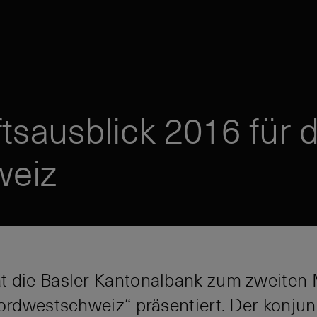
tsausblick 2016 für d
weiz
t die Basler Kantonalbank zum zweiten 
Nordwestschweiz“ präsentiert. Der konju