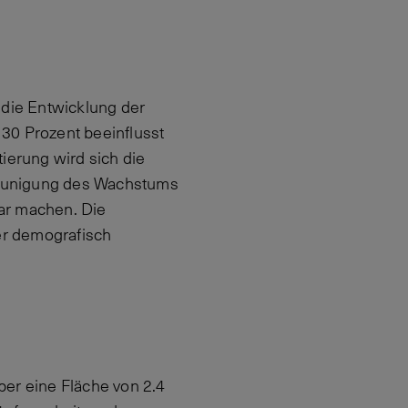
 die Entwicklung der
30 Prozent beeinflusst
ierung wird sich die
leunigung des Wachstums
ar machen. Die
der demografisch
ber eine Fläche von 2.4