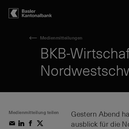
Hauptbereich
Inhalt
navigation
Suche
Medienmitteilungen
BKB-Wirtschaf
Nordwestsch
Medienmitteilung teilen
Gestern Abend ha
ausblick für die 