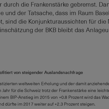
 durch die Frankenstärke gebremst. Dan
e und der Tatsache, dass im Raum Basel
, sind die Konjunkturaussichten für di
Einschätzung der BKB bleibt das Anlage
ofitiert von steigender Auslandsnachfrage
ostizierten weltweiten Erholung und der damit anziehen
n Jahr für die Schweiz trotz der Frankenstärke eine leic
nem BIP-Anstieg im 2015 von +0.8 Prozent wird das Wa
nd dürfte im 2017 weiter auf +2.3 Prozent steigen.