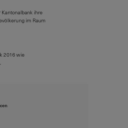
 Kantonalbank ihre
Bevölkerung im Raum
ck 2016 wie
.
ncen