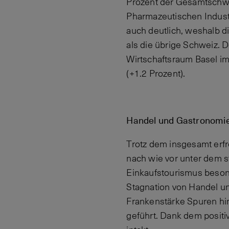
Prozent der Gesamtschwe
Pharmazeutischen Indust
auch deutlich, weshalb d
als die übrige Schweiz. 
Wirtschaftsraum Basel im
(+1.2 Prozent).
Handel und Gastronomie 
Trotz dem insgesamt erfr
nach wie vor unter dem s
Einkaufstourismus besond
Stagnation von Handel u
Frankenstärke Spuren hi
geführt. Dank dem positi