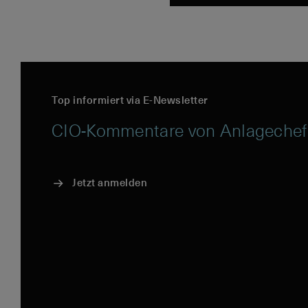
Top informiert via E-Newsletter
CIO-Kommentare von Anlagechef
Jetzt anmelden