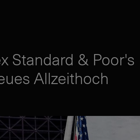
x Standard & Poor's
eues Allzeithoch