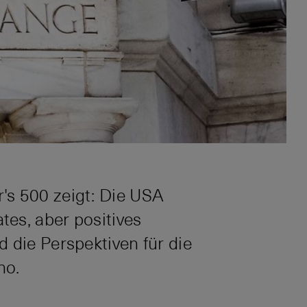
's 500 zeigt: Die USA
es, aber positives
 die Perspektiven für die
no.