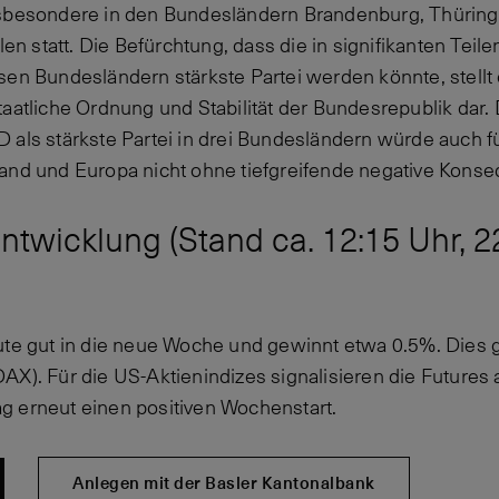
nsbesondere in den Bundesländern Brandenburg, Thürin
statt. Die Befürchtung, dass die in signifikanten Teile
sen Bundesländern stärkste Partei werden könnte, stellt 
taatliche Ordnung und Stabilität der Bundesrepublik dar.
als stärkste Partei in drei Bundesländern würde auch fü
and und Europa nicht ohne tiefgreifende negative Kons
twicklung (Stand ca. 12:15 Uhr, 2
ute gut in die neue Woche und gewinnt etwa 0.5%. Dies gi
AX). Für die US-Aktienindizes signalisieren die Futures
g erneut einen positiven Wochenstart.
Anlegen mit der Basler Kantonalbank