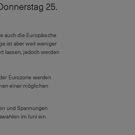
Donnerstag 25.
fte auch die Europäische
ge ist aber weit weniger
rt lassen, jedoch werden
 der Eurozone werden
chen einer möglichen
isen und Spannungen
awahlen im Juni ein