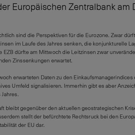
der Europäischen Zentralbank am 
chtlich sind die Perspektiven für die Eurozone. Zwar dür
zinsen im Laufe des Jahres senken, die konjunkturelle La
ie EZB dürfte am Mittwoch die Leitzinsen zwar unverände
nden Zinssenkungen erwartet.
och erwarteten Daten zu den Einkaufsmanagerindices
sives Umfeld signalisieren. Immerhin gibt es aber Anzei
 Jahres.
aft bleibt gegenüber den aktuellen geostrategischen Kr
serdem stellt der befürchtete Rechtsruck bei den Europ
tabilität der EU dar.