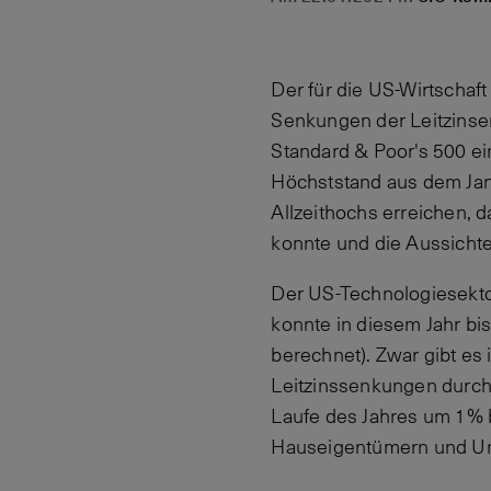
Der für die US-Wirtschaf
Senkungen der Leitzinsen
Standard & Poor's 500 ei
Höchststand aus dem Janu
Allzeithochs erreichen, d
konnte und die Aussichte
Der US-Technologiesekto
konnte in diesem Jahr b
berechnet). Zwar gibt es
Leitzinssenkungen durch 
Laufe des Jahres um 1% b
Hauseigentümern und Unt