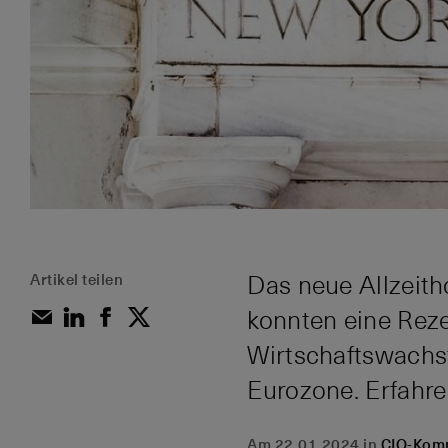
Artikel teilen
Das neue Allzeith
konnten eine Reze
Wirtschaftswachst
Eurozone. Erfahr
Am 22.01.2024 in
CIO-Kom