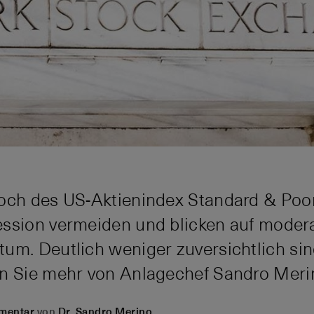
och des US-Aktienindex Standard & Poor
ssion vermeiden und blicken auf moderat
um. Deutlich weniger zuversichtlich sind
en Sie mehr von Anlagechef Sandro Meri
mentar
von
Dr. Sandro Merino