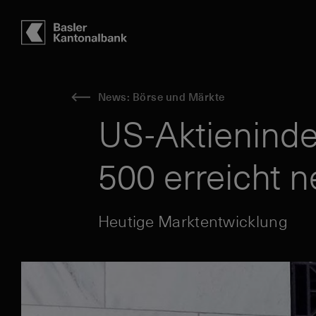
Hauptbereich
Inhalt
navigation
Suche
News: Börse und Märkte
US-Aktieninde
500 erreicht n
Heutige Marktentwicklung