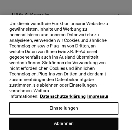
e
rt
Hilfe & Kontakt
Um die einwandfreie Funktion unserer Website zu
gewährleisten, Inhalte und Werbung zu
Aktuell
personalisieren und unseren Datenverkehr zu
analysieren, verwenden wir Cookies und ähnliche
Technologien sowie Plug-ins von Dritten, an
Ihre BKB
welche Daten von Ihnen (wie z.B. IP-Adresse)
gegebenenfalls auch ins Ausland übermittelt
werden können. Sie können der Verwendung von
nicht erforderlichen Cookies und ähnlichen
Technologien, Plug-ins von Dritten und der damit
Rechtliche Hinweise
zusammenhängenden Datenbekanntgabe
zustimmen, sie ablehnen oder Einstellungen
Datenschutzerklärung
vornehmen. Weitere
Impressum
Informationen:
Datenschutzerklärung
Impressum
Einstellungen
Ablehnen