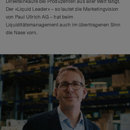
Direkteinkäufe bei Produzenten aus aller Welt tätigt.
Der «Liquid Leader» – so lautet die Marketingvision
von Paul Ullrich AG – hat beim
Liquiditätsmanagement auch im übertragenen Sinn
die Nase vorn.