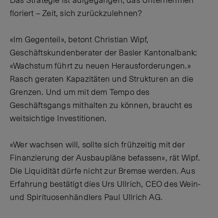
Das Strategie ist aufgegangen, das Unternehmen
floriert – Zeit, sich zurückzulehnen?
«Im Gegenteil», betont Christian Wipf,
Geschäftskundenberater der Basler Kantonalbank:
«Wachstum führt zu neuen Herausforderungen.»
Rasch geraten Kapazitäten und Strukturen an die
Grenzen. Und um mit dem Tempo des
Geschäftsgangs mithalten zu können, braucht es
weitsichtige Investitionen.
«Wer wachsen will, sollte sich frühzeitig mit der
Finanzierung der Ausbaupläne befassen», rät Wipf.
Die Liquidität dürfe nicht zur Bremse werden. Aus
Erfahrung bestätigt dies Urs Ullrich, CEO des Wein-
und Spirituosenhändlers Paul Ullrich AG.