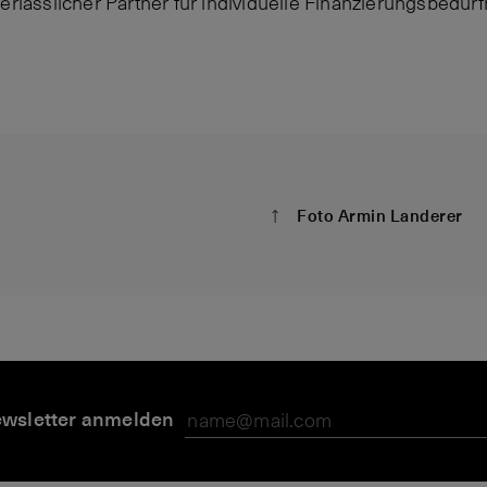
erlässlicher Partner für individuelle Finanzierungsbedürf
Foto Armin Landerer
wsletter anmelden