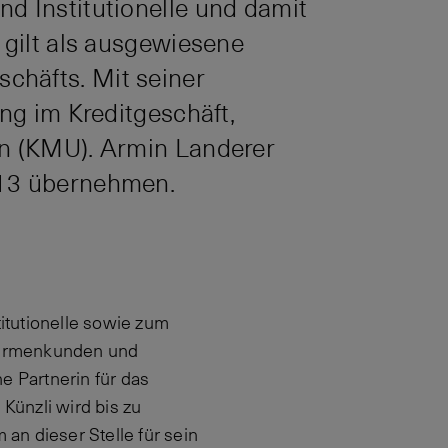
d Institutionelle und damit
 gilt als ausgewiesene
chäfts. Mit seiner
ung im Kreditgeschäft,
en (KMU). Armin Landerer
013 übernehmen.
itutionelle sowie zum
 Firmenkunden und
he Partnerin für das
ünzli wird bis zu
 an dieser Stelle für sein