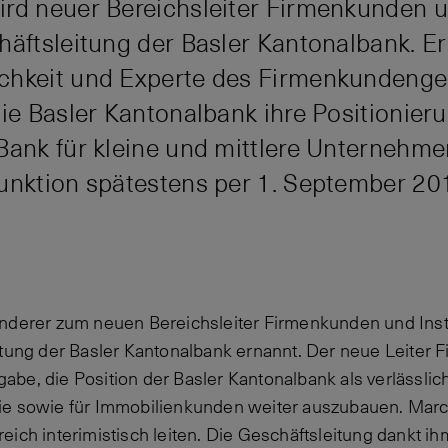
rd neuer Bereichsleiter Firmenkunden un
häftsleitung der Basler Kantonalbank. Er
chkeit und Experte des Firmenkundenges
die Basler Kantonalbank ihre Positionier
Bank für kleine und mittlere Unternehm
Funktion spätestens per 1. September 2
nderer zum neuen Bereichsleiter Firmenkunden und Inst
itung der Basler Kantonalbank ernannt. Der neue Leiter
fgabe, die Position der Basler Kantonalbank als verlässlic
e sowie für Immobilienkunden weiter auszubauen. Marc K
ich interimistisch leiten. Die Geschäftsleitung dankt ihm