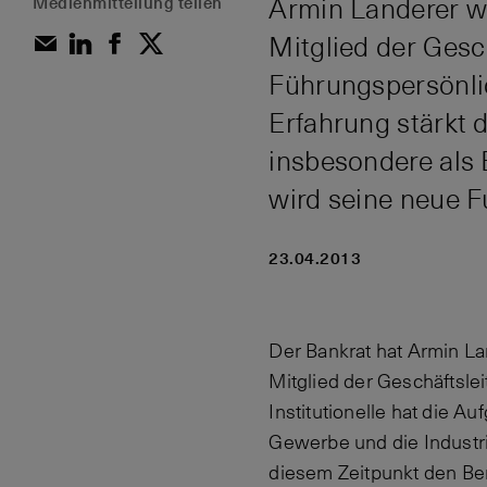
Medienmitteilung teilen
Armin Landerer wi
Mitglied der Gesc
Führungspersönli
Erfahrung stärkt 
insbesondere als 
wird seine neue 
23.04.2013
Der Bankrat hat Armin La
Mitglied der Geschäftsle
Institutionelle hat die Au
Gewerbe und die Industri
diesem Zeitpunkt den Bere