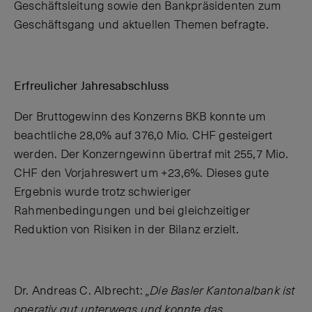
Geschäftsleitung sowie den Bankpräsidenten zum
Geschäftsgang und aktuellen Themen befragte.
Erfreulicher Jahresabschluss
Der Bruttogewinn des Konzerns BKB konnte um
beachtliche 28,0% auf 376,0 Mio. CHF gesteigert
werden. Der Konzerngewinn übertraf mit 255,7 Mio.
CHF den Vorjahreswert um +23,6%. Dieses gute
Ergebnis wurde trotz schwieriger
Rahmenbedingungen und bei gleichzeitiger
Reduktion von Risiken in der Bilanz erzielt.
Dr. Andreas C. Albrecht:
„Die Basler Kantonalbank ist
operativ gut unterwegs und konnte das