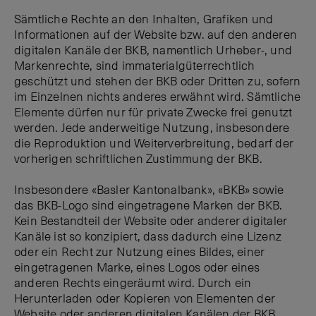
Sämtliche Rechte an den Inhalten, Grafiken und
Informationen auf der Website bzw. auf den anderen
digitalen Kanäle der BKB, namentlich Urheber-, und
Markenrechte, sind immaterialgüterrechtlich
geschützt und stehen der BKB oder Dritten zu, sofern
im Einzelnen nichts anderes erwähnt wird. Sämtliche
Elemente dürfen nur für private Zwecke frei genutzt
werden. Jede anderweitige Nutzung, insbesondere
die Reproduktion und Weiterverbreitung, bedarf der
vorherigen schriftlichen Zustimmung der BKB.
Insbesondere «Basler Kantonalbank», «BKB» sowie
das BKB-Logo sind eingetragene Marken der BKB.
Kein Bestandteil der Website oder anderer digitaler
Kanäle ist so konzipiert, dass dadurch eine Lizenz
oder ein Recht zur Nutzung eines Bildes, einer
eingetragenen Marke, eines Logos oder eines
anderen Rechts eingeräumt wird. Durch ein
Herunterladen oder Kopieren von Elementen der
Website oder anderen digitalen Kanälen der BKB