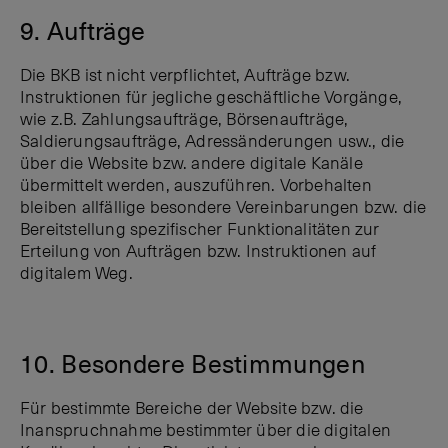
9. Aufträge
Die BKB ist nicht verpflichtet, Aufträge bzw.
Instruktionen für jegliche geschäftliche Vorgänge,
wie z.B. Zahlungsaufträge, Börsenaufträge,
Saldierungsaufträge, Adressänderungen usw., die
über die Website bzw. andere digitale Kanäle
übermittelt werden, auszuführen. Vorbehalten
bleiben allfällige besondere Vereinbarungen bzw. die
Bereitstellung spezifischer Funktionalitäten zur
Erteilung von Aufträgen bzw. Instruktionen auf
digitalem Weg.
10. Besondere Bestimmungen
Für bestimmte Bereiche der Website bzw. die
Inanspruchnahme bestimmter über die digitalen