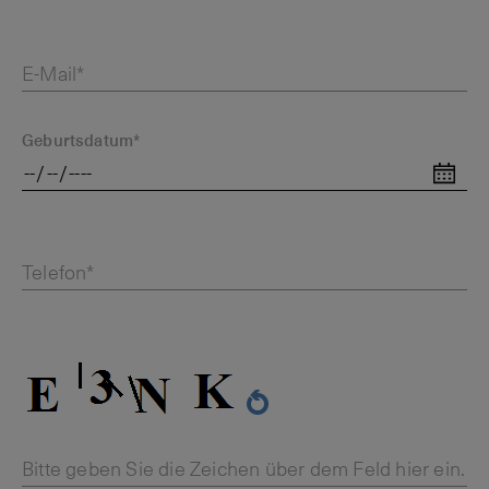
E-Mail*
Geburtsdatum*
Telefon*
Bitte geben Sie die Zeichen über dem Feld hier ein.