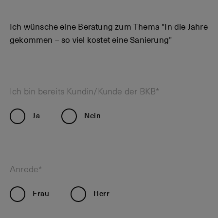
Ich wünsche eine Beratung zum Thema "In die Jahre
gekommen – so viel kostet eine Sanierung"
Ich bin bereits Kundin/Kunde der BKB*
Ja
Nein
Anrede*
Frau
Herr