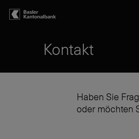
Hauptbereich
Inhalt
navigation
Suche
Kontakt
Haben Sie Frag
oder möchten S