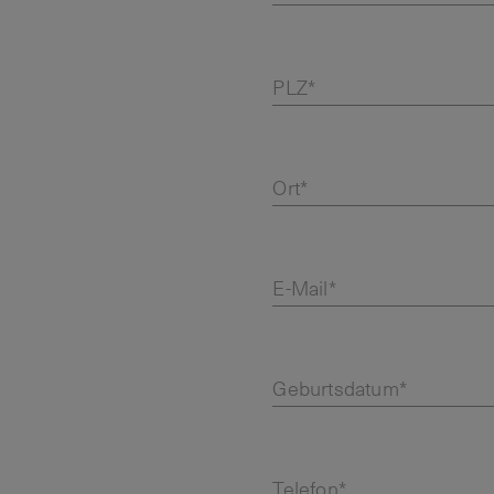
PLZ*
Ort*
E-Mail*
Geburtsdatum*
Telefon*