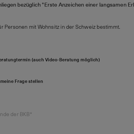
liegen bezüglich "Erste Anzeichen einer langsamen Er
für Personen mit Wohnsitz in der Schweiz bestimmt.
eratungtermin (auch Video-Beratung möglich)
emeine Frage stellen
unde der BKB*