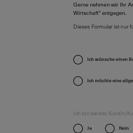
Gerne nehmen wir Ihr An
Wirtschaft" entgegen.
Dieses Formular ist nur 
Ich wünsche einen B
Ich möchte eine allg
Ich bin bereits Kundin/K
Ja
Nein