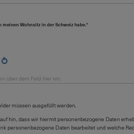
ch meinen Wohnsitz in der Schweiz habe.*
en über dem Feld hier ein.
elder müssen ausgefüllt werden.
auf hin, dass wir hiermit personenbezogene Daten erheb
Bank personenbezogene Daten bearbeitet und welche Rec