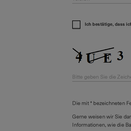
Ich bestätige, dass i
Bitte geben Sie die Zeich
Die mit * bezeichneten F
Gerne weisen wir Sie dar
Informationen, wie die 