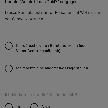
Update: Wo bleibt das Geld?" entgegen.
Dieses Formular ist nur für Personen mit Wohnsitz in
der Schweiz bestimmt.
Ich wünsche einen Beratungtermin (auch
Video-Beratung möglich)
Ich möchte eine allgemeine Frage stellen
Ich bin bereits Kundin/Kunde der BKB*
Ja
Nein