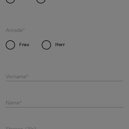
Anrede*
Frau
Herr
Vorname*
Name*