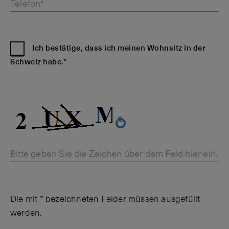
Telefon*
Ich bestätige, dass ich meinen Wohnsitz in der
Schweiz habe.*
Bitte geben Sie die Zeichen über dem Feld hier ein.
Die mit * bezeichneten Felder müssen ausgefüllt
werden.