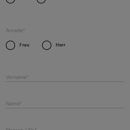
Anrede*
Frau
Herr
Vorname*
Name*