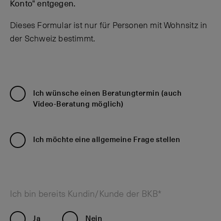
Konto" entgegen.
Dieses Formular ist nur für Personen mit Wohnsitz in
der Schweiz bestimmt.
Ich wünsche einen Beratungtermin (auch
Video-Beratung möglich)
Ich möchte eine allgemeine Frage stellen
Ich bin bereits Kundin/Kunde der BKB*
Ja
Nein