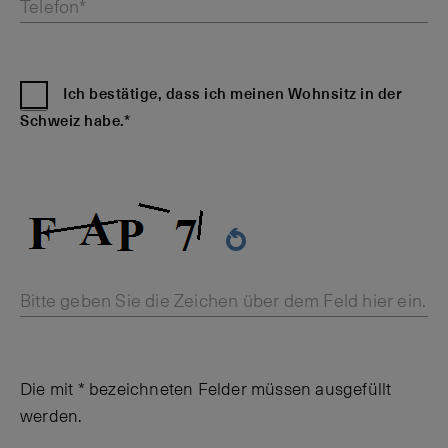
Telefon*
Ich bestätige, dass ich meinen Wohnsitz in der
Schweiz habe.*
Bitte geben Sie die Zeichen über dem Feld hier ein.
Die mit * bezeichneten Felder müssen ausgefüllt
werden.