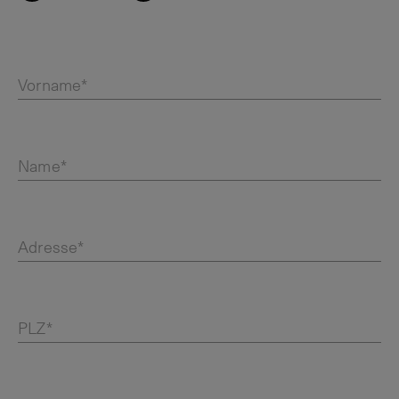
Vorname*
Name*
Adresse*
PLZ*