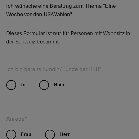
Ich wünsche eine Beratung zum Thema "Eine
Woche vor den US-Wahlen"
Dieses Formular ist nur für Personen mit Wohnsitz in
der Schweiz bestimmt.
Ich bin bereits Kundin/Kunde der BKB*
Ja
Nein
Anrede*
Frau
Herr