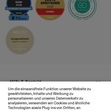
s
p
r
ä
c
h
v
e
r
e
i
n
b
a
r
Hilfe & Kontakt
e
Um die einwandfreie Funktion unserer Website zu
n
gewährleisten, Inhalte und Werbung zu
Aktuell
personalisieren und unseren Datenverkehr zu
analysieren, verwenden wir Cookies und ähnliche
Technologien sowie Plug-ins von Dritten, an
Ihre BKB