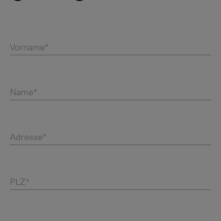
Vorname*
Name*
Adresse*
PLZ*