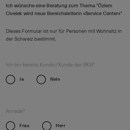
Ich wünsche eine Beratung zum Thema "Özlem
Civelek wird neue Bereichsleiterin «Service Center»"
Dieses Formular ist nur für Personen mit Wohnsitz in
der Schweiz bestimmt.
Ich bin bereits Kundin/Kunde der BKB*
Ja
Nein
Anrede*
Frau
Herr