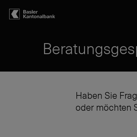
Hauptbereich
Inhalt
navigation
Suche
Beratungsges
Haben Sie Frag
oder möchten S