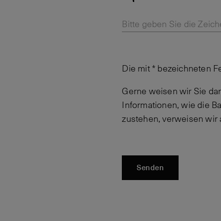
Bitte geben Sie die Zeich
Die mit * bezeichneten F
Gerne weisen wir Sie dar
Informationen, wie die 
zustehen, verweisen wir
Senden