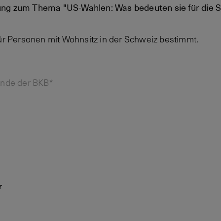
ung zum Thema "US-Wahlen: Was bedeuten sie für die 
für Personen mit Wohnsitz in der Schweiz bestimmt.
unde der BKB*
r