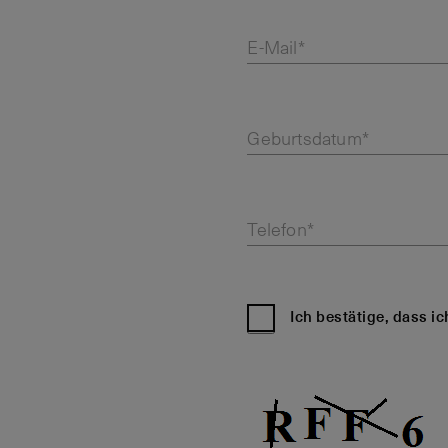
E-Mail*
Geburtsdatum*
Telefon*
Ich bestätige, dass i