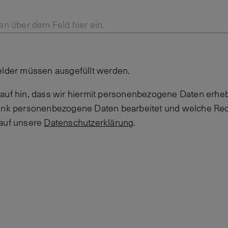
en über dem Feld hier ein.
elder müssen ausgefüllt werden.
auf hin, dass wir hiermit personenbezogene Daten erheb
Bank personenbezogene Daten bearbeitet und welche Rec
 auf unsere
Datenschutzerklärung
.