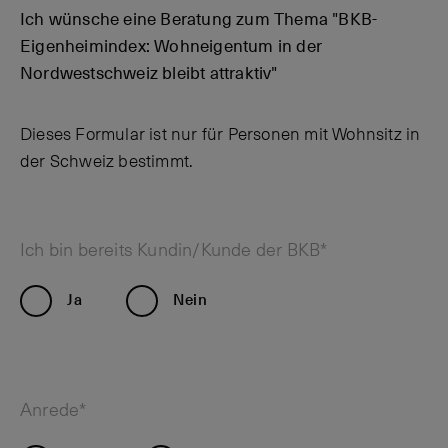
Ich wünsche eine Beratung zum Thema "BKB-
Eigenheimindex: Wohneigentum in der
Nordwestschweiz bleibt attraktiv"
Dieses Formular ist nur für Personen mit Wohnsitz in
der Schweiz bestimmt.
Ich bin bereits Kundin/Kunde der BKB*
Ja
Nein
Anrede*