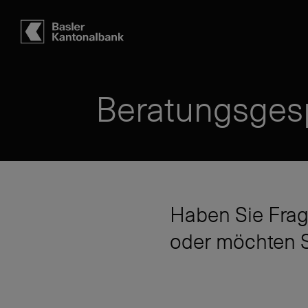
Hauptbereich
Inhalt
navigation
Suche
Beratungsges
Haben Sie Frag
oder möchten S