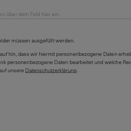
en über dem Feld hier ein.
elder müssen ausgefüllt werden.
auf hin, dass wir hiermit personenbezogene Daten erheb
Bank personenbezogene Daten bearbeitet und welche Rec
 auf unsere
Datenschutzerklärung
.