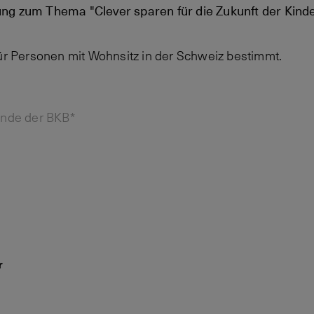
ng zum Thema "Clever sparen für die Zukunft der Kind
für Personen mit Wohnsitz in der Schweiz bestimmt.
unde der BKB*
r