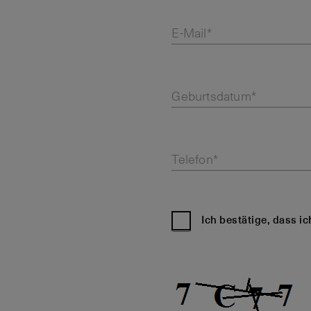
E-Mail*
Geburtsdatum*
Telefon*
Ich bestätige, dass i