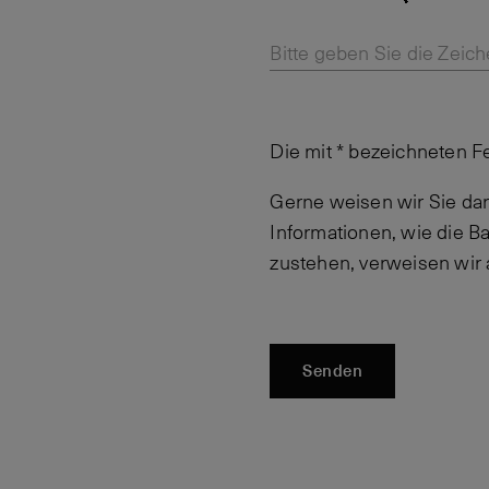
Bitte geben Sie die Zeich
Die mit * bezeichneten F
Gerne weisen wir Sie dar
Informationen, wie die 
zustehen, verweisen wir
Senden