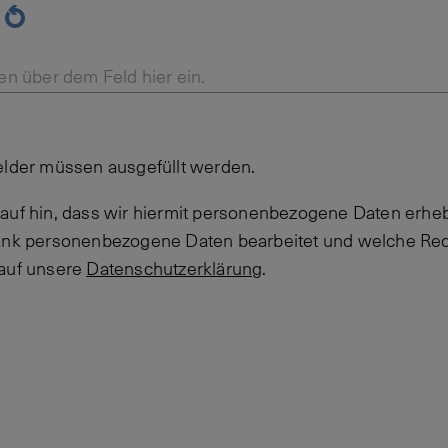
en über dem Feld hier ein.
elder müssen ausgefüllt werden.
auf hin, dass wir hiermit personenbezogene Daten erheb
Bank personenbezogene Daten bearbeitet und welche Rec
 auf unsere
Datenschutzerklärung
.