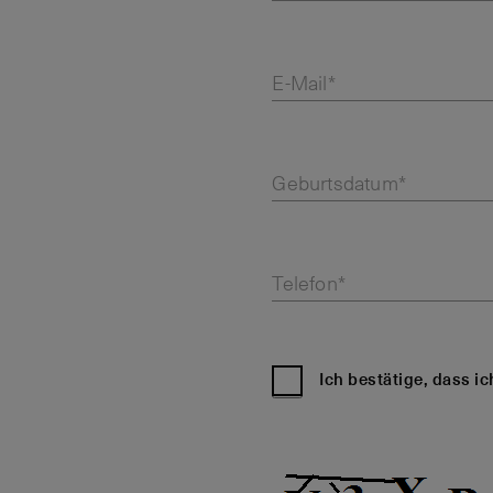
E-Mail*
Geburtsdatum*
Telefon*
Ich bestätige, dass i