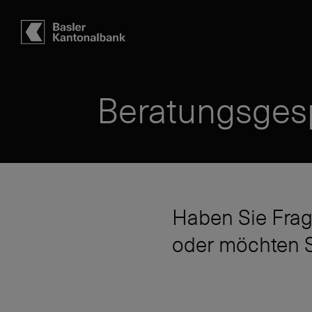
Hauptbereich
Inhalt
navigation
Suche
Beratungsges
Haben Sie Frag
oder möchten S