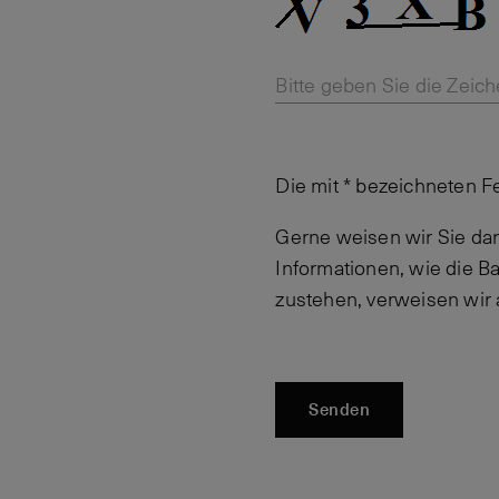
Bitte geben Sie die Zeich
Die mit * bezeichneten F
Gerne weisen wir Sie dar
Informationen, wie die 
zustehen, verweisen wir
Senden