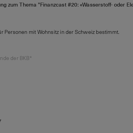
ung zum Thema "Finanzcast #20: «Wasserstoff- oder El
für Personen mit Wohnsitz in der Schweiz bestimmt.
unde der BKB*
r