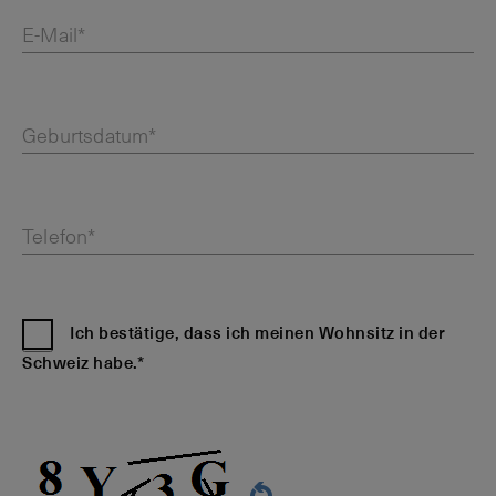
E-Mail*
Geburtsdatum*
Telefon*
Ich bestätige, dass ich meinen Wohnsitz in der
Schweiz habe.*