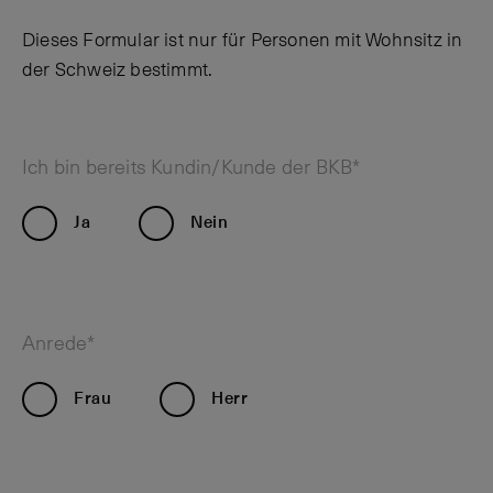
Dieses Formular ist nur für Personen mit Wohnsitz in
der Schweiz bestimmt.
Ich bin bereits Kundin/Kunde der BKB*
Ja
Nein
Anrede*
Frau
Herr