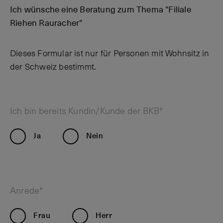
Ich wünsche eine Beratung zum Thema "Filiale
Riehen Rauracher"
Dieses Formular ist nur für Personen mit Wohnsitz in
der Schweiz bestimmt.
Ich bin bereits Kundin/Kunde der BKB*
Ja
Nein
Anrede*
Frau
Herr