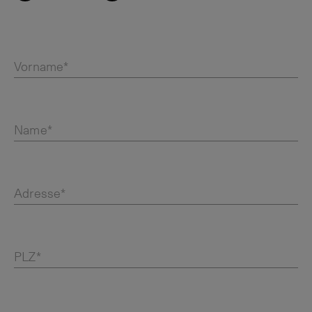
Vorname*
Name*
Adresse*
PLZ*