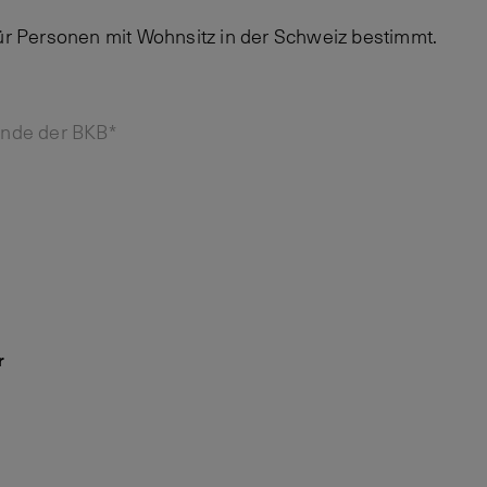
für Personen mit Wohnsitz in der Schweiz bestimmt.
unde der BKB*
r