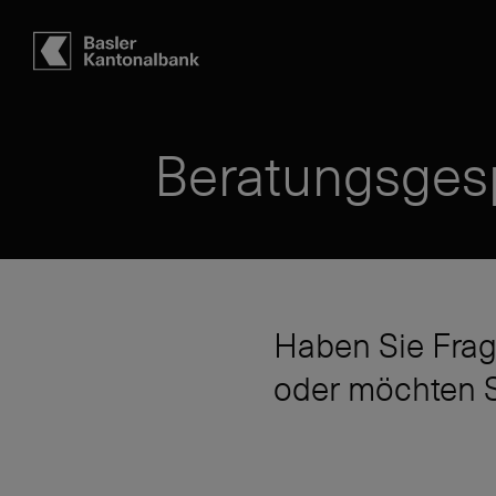
Hauptbereich
Inhalt
navigation
Suche
Beratungsges
Haben Sie Frag
oder möchten S