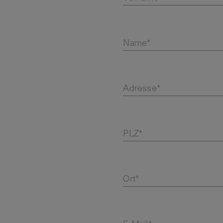
Name*
Adresse*
PLZ*
Ort*