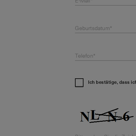
E-Mail*
Geburtsdatum*
Telefon*
Ich bestätige, dass i