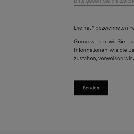
Bitte geben Sie die Zeich
Die mit * bezeichneten F
Gerne weisen wir Sie dar
Informationen, wie die 
zustehen, verweisen wir
Senden