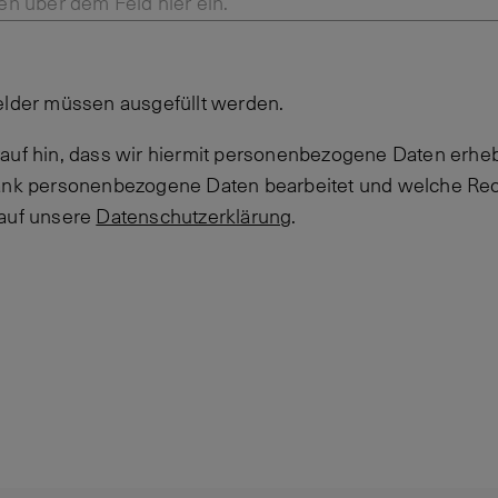
en über dem Feld hier ein.
elder müssen ausgefüllt werden.
auf hin, dass wir hiermit personenbezogene Daten erheb
Bank personenbezogene Daten bearbeitet und welche Rec
 auf unsere
Datenschutzerklärung
.