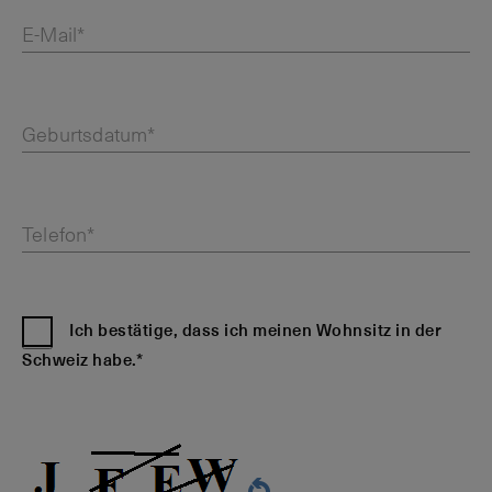
E-Mail*
Geburtsdatum*
Telefon*
Ich bestätige, dass ich meinen Wohnsitz in der
Schweiz habe.*