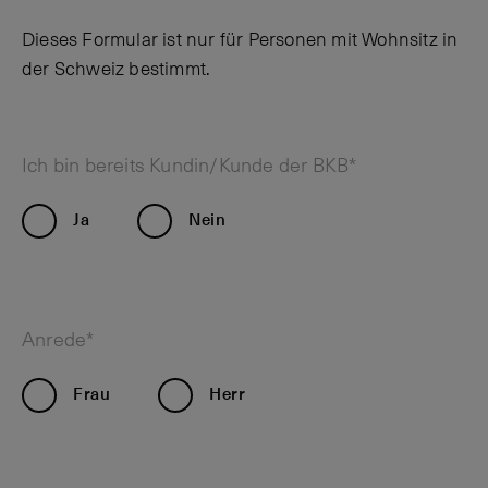
Dieses Formular ist nur für Personen mit Wohnsitz in
der Schweiz bestimmt.
Ich bin bereits Kundin/Kunde der BKB*
Ja
Nein
Anrede*
Frau
Herr