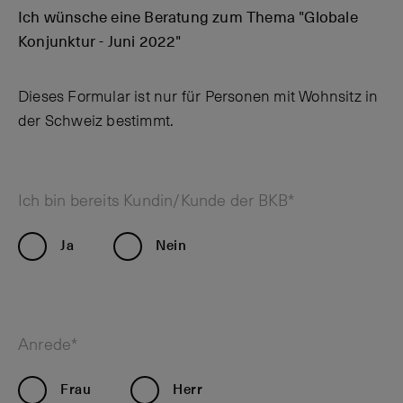
Ich wünsche eine Beratung zum Thema "Globale
Konjunktur - Juni 2022"
Dieses Formular ist nur für Personen mit Wohnsitz in
der Schweiz bestimmt.
Ich bin bereits Kundin/Kunde der BKB*
Ja
Nein
Anrede*
Frau
Herr