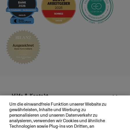
s
p
r
ä
c
h
v
e
r
e
i
n
b
a
r
Hilfe & Kontakt
e
Um die einwandfreie Funktion unserer Website zu
n
gewährleisten, Inhalte und Werbung zu
Aktuell
personalisieren und unseren Datenverkehr zu
analysieren, verwenden wir Cookies und ähnliche
Technologien sowie Plug-ins von Dritten, an
Ihre BKB