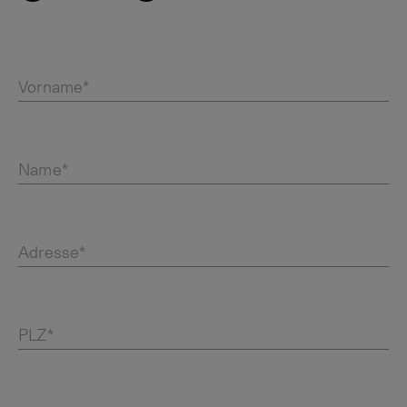
Vorname*
Name*
Adresse*
PLZ*