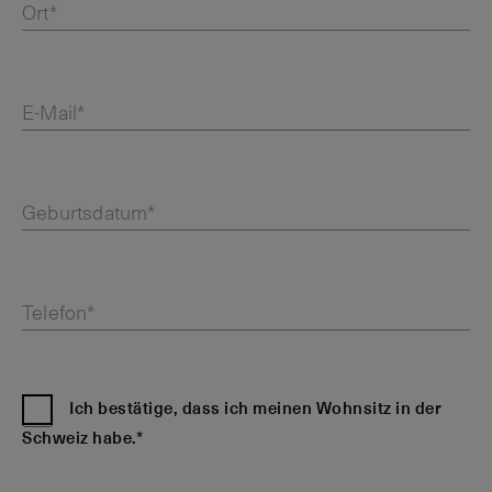
Ort*
E-Mail*
Geburtsdatum*
Telefon*
Ich bestätige, dass ich meinen Wohnsitz in der
Schweiz habe.*