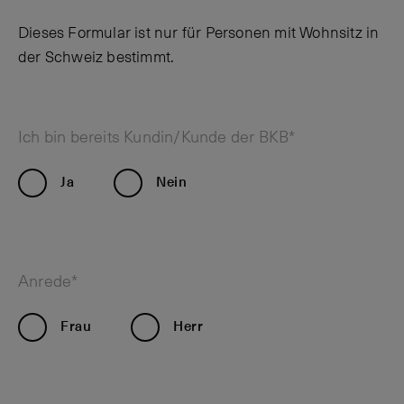
Dieses Formular ist nur für Personen mit Wohnsitz in
der Schweiz bestimmt.
Ich bin bereits Kundin/Kunde der BKB*
Ja
Nein
Anrede*
Frau
Herr