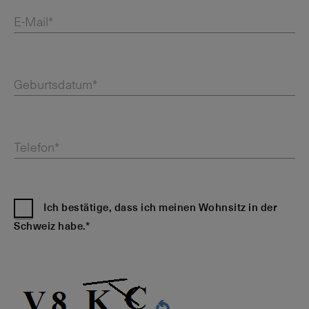
E-Mail*
Geburtsdatum*
Telefon*
Ich bestätige, dass ich meinen Wohnsitz in der
Schweiz habe.*