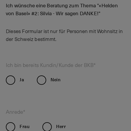
Ich wünsche eine Beratung zum Thema "«Helden
von Basel» #2: Silvia - Wir sagen DANKE!"
Dieses Formular ist nur für Personen mit Wohnsitz in
der Schweiz bestimmt.
Ich bin bereits Kundin/Kunde der BKB*
Ja
Nein
Anrede*
Frau
Herr