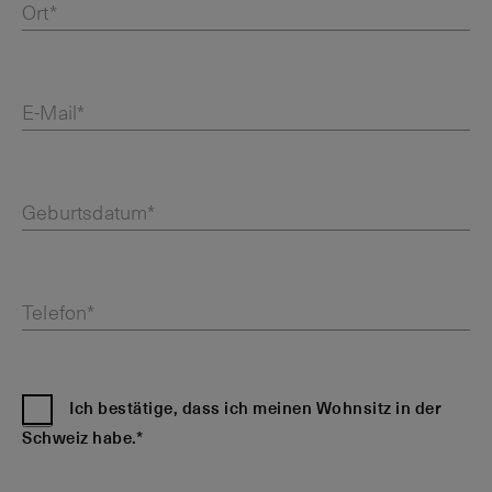
Ort*
E-Mail*
Geburtsdatum*
Telefon*
Ich bestätige, dass ich meinen Wohnsitz in der
Schweiz habe.*