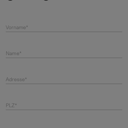
Vorname*
Name*
Adresse*
PLZ*