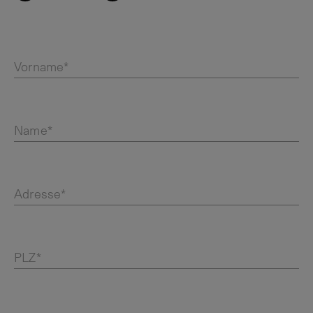
Vorname*
Name*
Adresse*
PLZ*