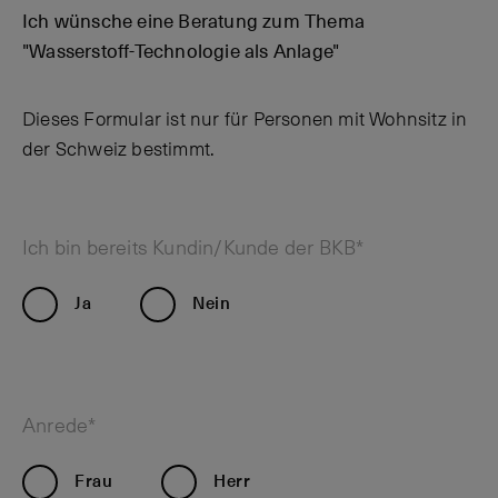
Ich wünsche eine Beratung zum Thema
"Wasserstoff-Technologie als Anlage"
Dieses Formular ist nur für Personen mit Wohnsitz in
der Schweiz bestimmt.
Ich bin bereits Kundin/Kunde der BKB*
Ja
Nein
Anrede*
Frau
Herr