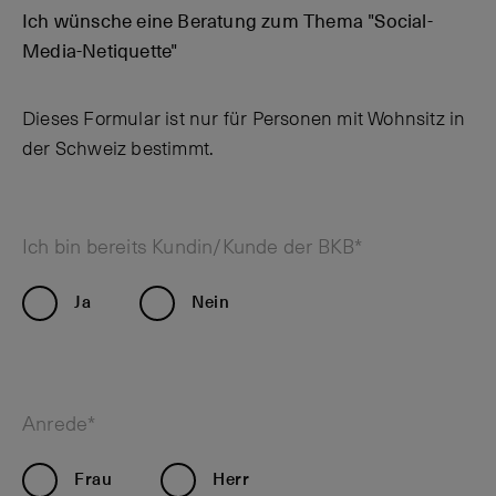
Ich wünsche eine Beratung zum Thema "Social-
Media-Netiquette"
Dieses Formular ist nur für Personen mit Wohnsitz in
der Schweiz bestimmt.
Ich bin bereits Kundin/Kunde der BKB*
Ja
Nein
Anrede*
Frau
Herr