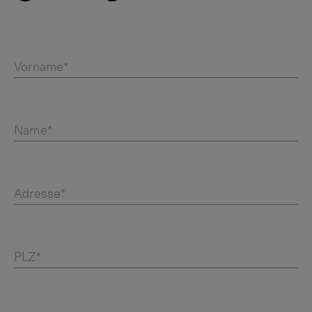
Vorname*
Name*
Adresse*
PLZ*