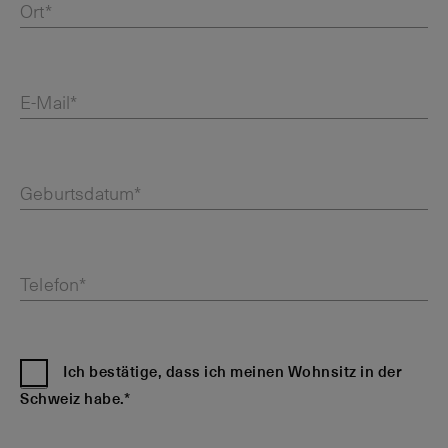
Ort*
E-Mail*
Geburtsdatum*
Telefon*
Ich bestätige, dass ich meinen Wohnsitz in der
Schweiz habe.*