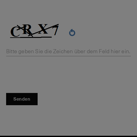
Bitte geben Sie die Zeichen über dem Feld hier ein.
Senden