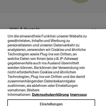
Hilfe & Kontakt
Um die einwandfreie Funktion unserer Website zu
gewährleisten, Inhalte und Werbung zu
Aktuell
personalisieren und unseren Datenverkehr zu
analysieren, verwenden wir Cookies und ähnliche
Technologien sowie Plug-ins von Dritten, an
Ihre BKB
welche Daten von Ihnen (wie z.B. IP-Adresse)
gegebenenfalls auch ins Ausland übermittelt
werden können. Sie können der Verwendung von
nicht erforderlichen Cookies und ähnlichen
Technologien, Plug-ins von Dritten und der damit
Rechtliche Hinweise
zusammenhängenden Datenbekanntgabe
zustimmen, sie ablehnen oder Einstellungen
Datenschutzerklärung
vornehmen. Weitere
Impressum
Informationen:
Datenschutzerklärung
Impressum
Einstellungen