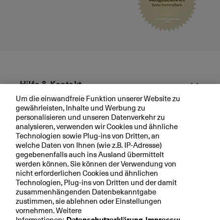
r
t
u
a
n
i
g
n
e
a
n
b
il
Hilfe & Kontakt
it
y
Um die einwandfreie Funktion unserer Website zu
gewährleisten, Inhalte und Werbung zu
L
Aktuell
personalisieren und unseren Datenverkehr zu
o
analysieren, verwenden wir Cookies und ähnliche
a
Technologien sowie Plug-ins von Dritten, an
Ihre BKB
n
welche Daten von Ihnen (wie z.B. IP-Adresse)
s
gegebenenfalls auch ins Ausland übermittelt
werden können. Sie können der Verwendung von
nicht erforderlichen Cookies und ähnlichen
Technologien, Plug-ins von Dritten und der damit
Rechtliche Hinweise
zusammenhängenden Datenbekanntgabe
zustimmen, sie ablehnen oder Einstellungen
Datenschutzerklärung
vornehmen. Weitere
Impressum
Informationen: