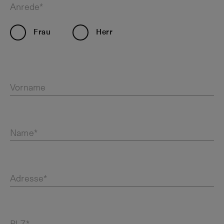
Anrede*
Frau
Herr
Vorname
Name*
Adresse*