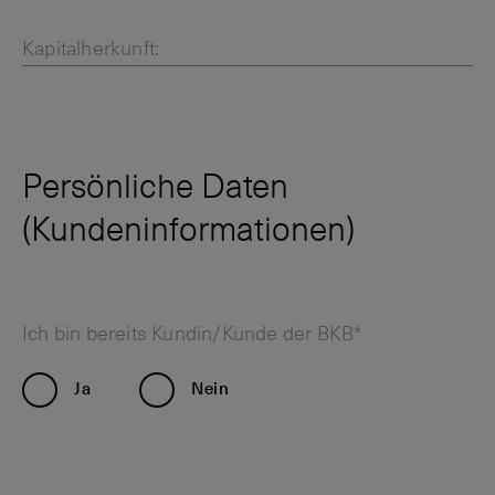
Kapitalherkunft:
Persönliche Daten
(Kundeninformationen)
Ich bin bereits Kundin/Kunde der BKB*
Ja
Nein