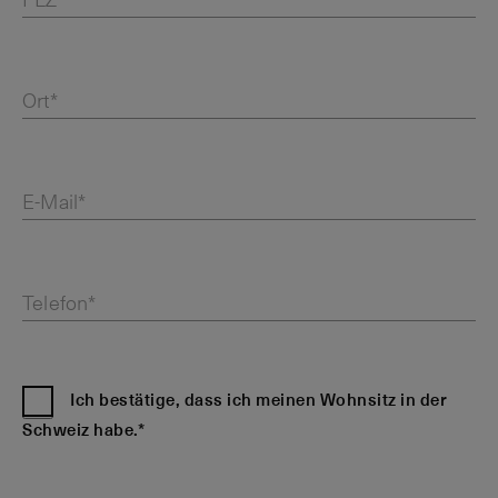
PLZ*
Ort*
E-Mail*
Telefon*
Ich bestätige, dass ich meinen Wohnsitz in der
Schweiz habe.*