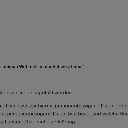
ch meinen Wohnsitz in der Schweiz habe.*
elder müssen ausgefüllt werden.
auf hin, dass wir hiermit personenbezogene Daten erheb
Bank personenbezogene Daten bearbeitet und welche Rec
 auf unsere
Datenschutzerklärung
.