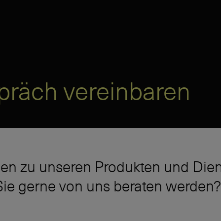
präch vereinbaren
en zu unseren Produkten und Dien
ie gerne von uns beraten werden