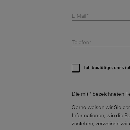
E-Mail*
Telefon*
Ich bestätige, dass i
Die mit * bezeichneten F
Gerne weisen wir Sie dar
Informationen, wie die 
zustehen, verweisen wir