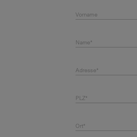
Vorname
Name*
Adresse*
PLZ*
Ort*