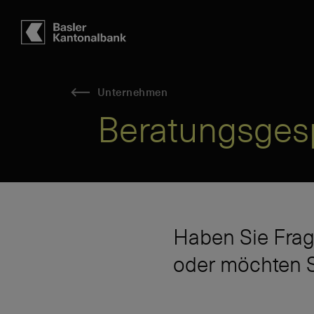
Hauptbereich
Inhalt
navigation
Suche
Unternehmen
Beratungsges
Haben Sie Frag
oder möchten S