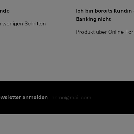
unde
Ich bin bereits Kundin
Banking nicht
n wenigen Schritten
Produkt über Online-For
wsletter anmelden