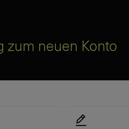
g zum neuen Konto