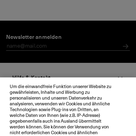
Newsletter anmelden
Abs
Hilfe & Kontakt
Um die einwandfreie Funktion unserer Website zu
gewährleisten, Inhalte und Werbung zu
Aktuell
personalisieren und unseren Datenverkehr zu
analysieren, verwenden wir Cookies und ähnliche
Technologien sowie Plug-ins von Dritten, an
Ihre BKB
welche Daten von Ihnen (wie z.B. IP-Adresse)
gegebenenfalls auch ins Ausland übermittelt
werden können. Sie können der Verwendung von
nicht erforderlichen Cookies und ähnlichen