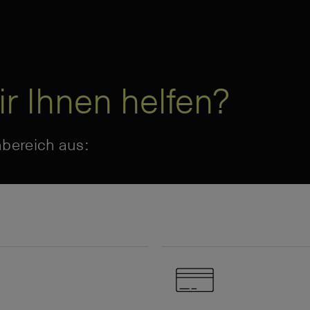
r Ihnen helfen?
bereich aus: