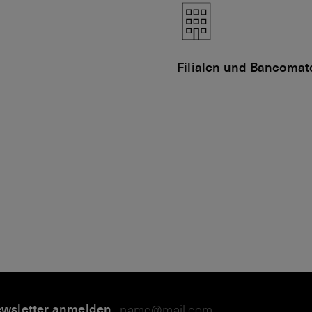
Filialen und Bancomat
wsletter anmelden