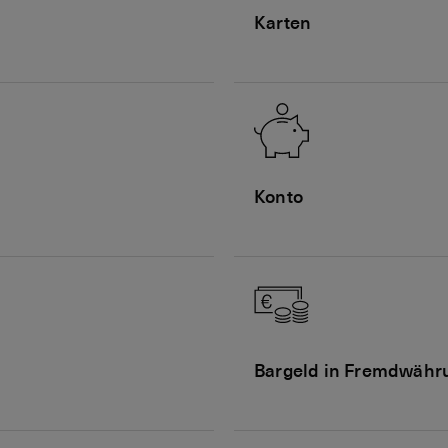
Karten
Konto
Bargeld in Fremdwähr