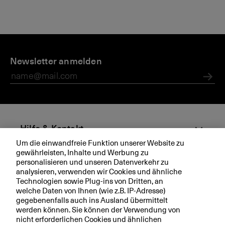
Newsletter anmelden
Abs
Hilfe & Kontakt
Um die einwandfreie Funktion unserer Website zu
gewährleisten, Inhalte und Werbung zu
Aktuell
personalisieren und unseren Datenverkehr zu
analysieren, verwenden wir Cookies und ähnliche
Technologien sowie Plug-ins von Dritten, an
Ihre BKB
welche Daten von Ihnen (wie z.B. IP-Adresse)
gegebenenfalls auch ins Ausland übermittelt
werden können. Sie können der Verwendung von
nicht erforderlichen Cookies und ähnlichen