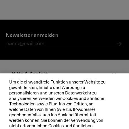
Newsletter anmelden
Abs
Hilfe & Kontakt
Um die einwandfreie Funktion unserer Website zu
gewährleisten, Inhalte und Werbung zu
Aktuell
personalisieren und unseren Datenverkehr zu
analysieren, verwenden wir Cookies und ähnliche
Technologien sowie Plug-ins von Dritten, an
Ihre BKB
welche Daten von Ihnen (wie z.B. IP-Adresse)
gegebenenfalls auch ins Ausland übermittelt
werden können. Sie können der Verwendung von
nicht erforderlichen Cookies und ähnlichen