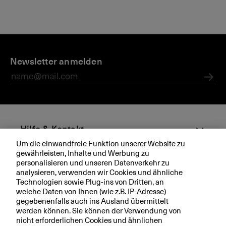
Newsletter anmelden
Abs
Hilfe & Kontakt
Um die einwandfreie Funktion unserer Website zu
gewährleisten, Inhalte und Werbung zu
Aktuell
personalisieren und unseren Datenverkehr zu
analysieren, verwenden wir Cookies und ähnliche
Technologien sowie Plug-ins von Dritten, an
Ihre BKB
welche Daten von Ihnen (wie z.B. IP-Adresse)
gegebenenfalls auch ins Ausland übermittelt
werden können. Sie können der Verwendung von
nicht erforderlichen Cookies und ähnlichen