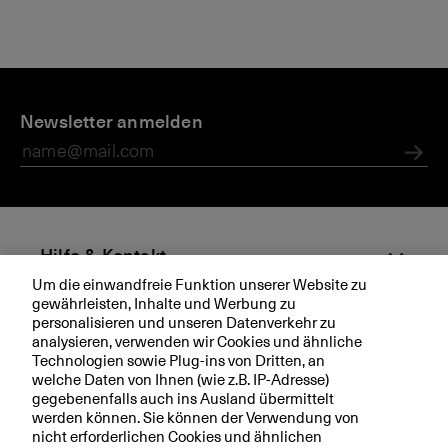
Newsletter anmelden
Abs
Hilfe & Kontakt
Um die einwandfreie Funktion unserer Website zu
gewährleisten, Inhalte und Werbung zu
Aktuell
personalisieren und unseren Datenverkehr zu
analysieren, verwenden wir Cookies und ähnliche
Technologien sowie Plug-ins von Dritten, an
Ihre BKB
welche Daten von Ihnen (wie z.B. IP-Adresse)
gegebenenfalls auch ins Ausland übermittelt
werden können. Sie können der Verwendung von
nicht erforderlichen Cookies und ähnlichen